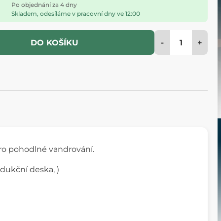
Po objednání za 4 dny
Skladem, odesíláme v pracovní dny ve 12:00
-
+
DO KOŠÍKU
pro pohodlné vandrování.
ndukční deska, )