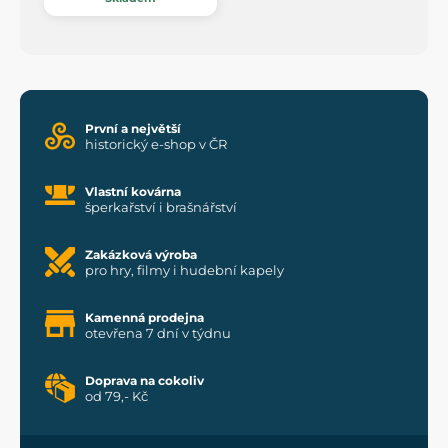
První a největší
historický e-shop v ČR
Vlastní kovárna
šperkařství i brašnářství
Zakázková výroba
pro hry, filmy i hudební kapely
Kamenná prodejna
otevřena 7 dní v týdnu
Doprava na cokoliv
od 79,- Kč