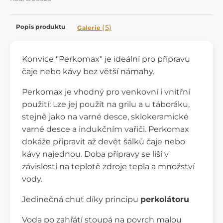
Popis produktu
(5)
Galerie
Konvice "Perkomax" je ideální pro přípravu
čaje nebo kávy bez větší námahy.
Perkomax je vhodný pro venkovní i vnitřní
použití: Lze jej použít na grilu a u táboráku,
stejně jako na varné desce, sklokeramické
varné desce a indukčním vařiči. Perkomax
dokáže připravit až devět šálků čaje nebo
kávy najednou. Doba přípravy se liší v
závislosti na teplotě zdroje tepla a množství
vody.
Jedinečná chuť díky principu
perkolátoru
Voda po zahřátí stoupá na povrch malou