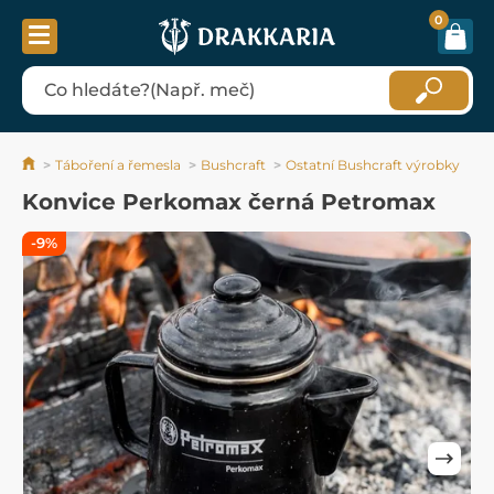
0
Táboření a řemesla
Bushcraft
Ostatní Bushcraft výrobky
Konvice Perkomax černá Petromax
-9%