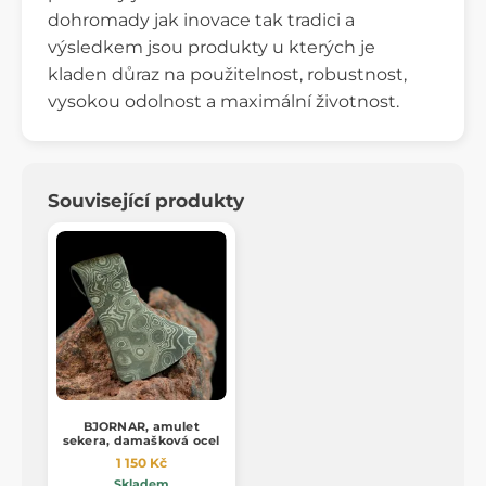
dohromady jak inovace tak tradici a
výsledkem jsou produkty u kterých je
kladen důraz na použitelnost, robustnost,
vysokou odolnost a maximální životnost.
Související produkty
BJORNAR, amulet
sekera, damašková ocel
1 150 Kč
Skladem