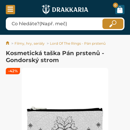
0
Filmy, hry, seriály
Lord Of The Rings - Pán prstenů
Kosmetická taška Pán prstenů -
Gondorský strom
-42%