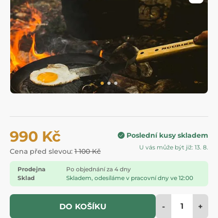
990 Kč
Poslední kusy skladem
U vás může být již: 13. 8.
Cena před slevou:
1 100 Kč
Prodejna
Po objednání za 4 dny
Sklad
Skladem, odesíláme v pracovní dny ve 12:00
-
+
DO KOŠÍKU