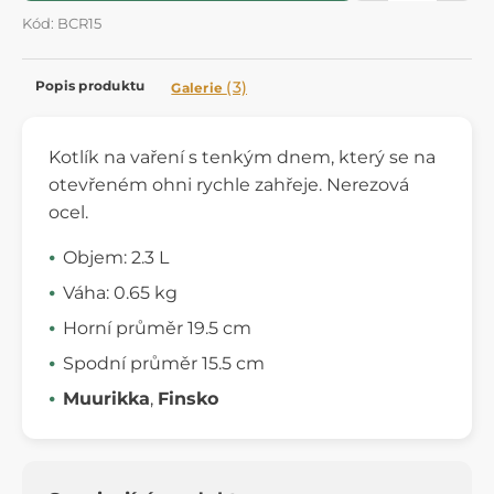
Kód: BCR15
Popis produktu
(3)
Galerie
Kotlík na vaření s tenkým dnem, který se na
otevřeném ohni rychle zahřeje. Nerezová
ocel.
Objem: 2.3 L
Váha: 0.65 kg
Horní průměr 19.5 cm
Spodní průměr 15.5 cm
Muurikka
,
Finsko