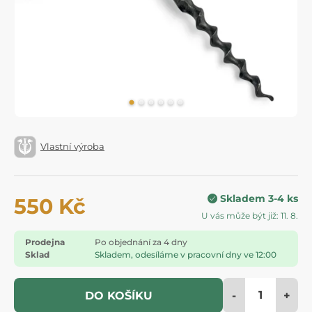
Vlastní výroba
Skladem 3-4 ks
550 Kč
U vás může být již: 11. 8.
Prodejna
Po objednání za 4 dny
Sklad
Skladem, odesíláme v pracovní dny ve 12:00
-
+
DO KOŠÍKU