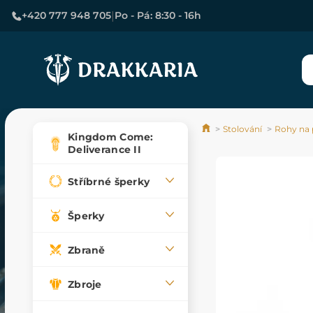
|
+420 777 948 705
Po - Pá: 8:30 - 16h
Stolování
Rohy na p
Kingdom Come:
Deliverance II
Stříbrné šperky
Šperky
Zbraně
Zbroje