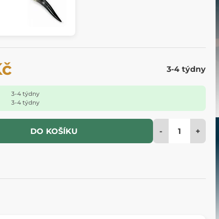
Kč
3-4 týdny
3-4 týdny
3-4 týdny
-
+
DO KOŠÍKU