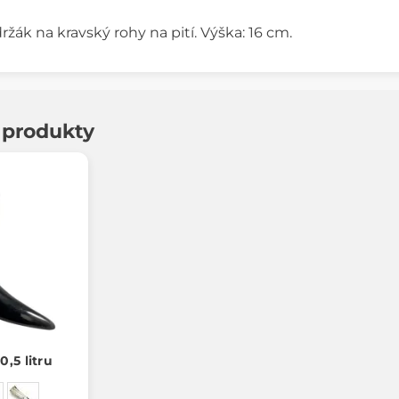
žák na kravský rohy na pití. Výška: 16 cm.
í produkty
0,5 litru