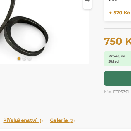
+ 520 Kč
750 
Prodejna
Sklad
Kód: FPR5741
Příslušenství
Galerie
(1)
(3)