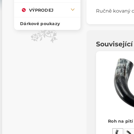
VÝPRODEJ
Ručně kovaný dr
Dárkové poukazy
Souvisejíc
Roh na pití 