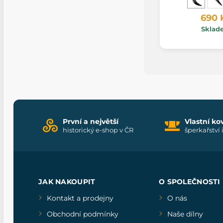
690 
Sklad
První a největší
Vlastní ko
historický e-shop v ČR
šperkařství 
JAK NAKOUPIT
O SPOLEČNOSTI
Kontakt a prodejny
O nás
Obchodní podmínky
Naše dílny