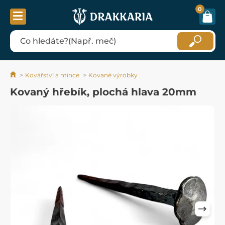
0
Kovářství a mince
Kované výrobky
Kovaný hřebík, plochá hlava 20mm