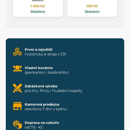
1 450 Kč
750 Kč
Skladem
Skladem
První a největší
historický e-shop v ČR
Vlastní kovárna
šperkařství i brašnářství
Zakázková výroba
pro hry, filmy i hudební kapely
Kamenná prodejna
otevřena 7 dní v týdnu
Doprava na cokoliv
od 79,- Kč