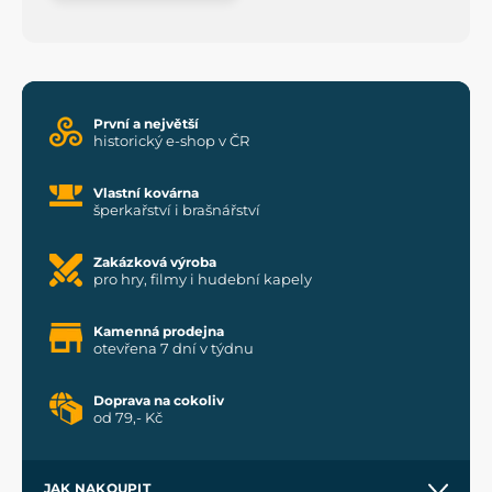
První a největší
historický e-shop v ČR
Vlastní kovárna
šperkařství i brašnářství
Zakázková výroba
pro hry, filmy i hudební kapely
Kamenná prodejna
otevřena 7 dní v týdnu
Doprava na cokoliv
od 79,- Kč
JAK NAKOUPIT