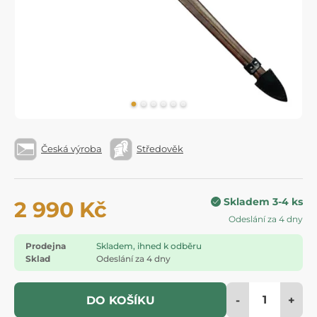
Česká výroba
Středověk
Skladem 3-4 ks
2 990 Kč
Odeslání za 4 dny
Prodejna
Skladem, ihned k odběru
Sklad
Odeslání za 4 dny
-
+
DO KOŠÍKU