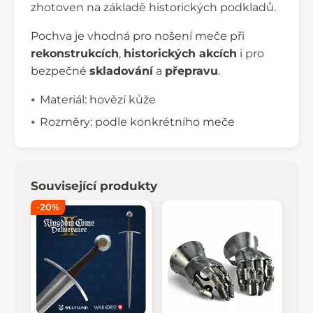
zhotoven na základě historických podkladů.
Pochva je vhodná pro nošení meče při
rekonstrukcích
,
historických akcích
i pro
bezpečné
skladování
a
přepravu
.
Materiál: hovězí kůže
Rozměry: podle konkrétního meče
Související produkty
-20%