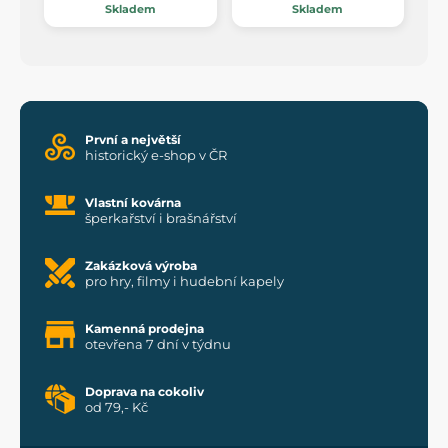
Skladem
Skladem
První a největší
historický e-shop v ČR
Vlastní kovárna
šperkařství i brašnářství
Zakázková výroba
pro hry, filmy i hudební kapely
Kamenná prodejna
otevřena 7 dní v týdnu
Doprava na cokoliv
od 79,- Kč