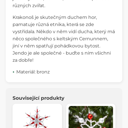
různých zvířat.
Krakonoš je skutečným duchem hor,
pamatuje různá etnika, která se zde
vystřídala. Někdo v něm vidí ducha, který má
něco společného s keltským Cernunnem,
jiní v něm spatřují pohádkovou bytost.
Jendo je ale společné - buďte s ním všichni
za dobře!
Materiál: bronz
Související produkty