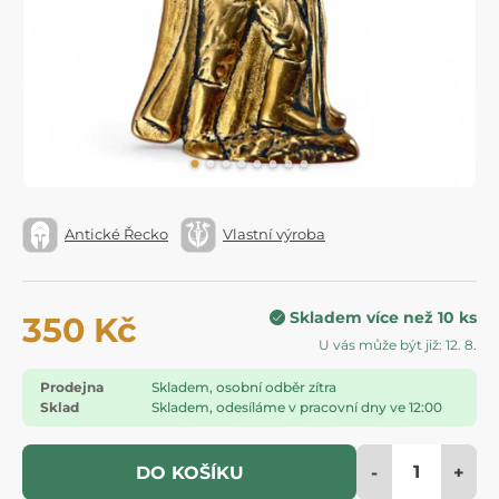
Antické Řecko
Vlastní výroba
Skladem více než 10 ks
350 Kč
U vás může být již: 12. 8.
Prodejna
Skladem, osobní odběr zítra
Sklad
Skladem, odesíláme v pracovní dny ve 12:00
-
+
DO KOŠÍKU