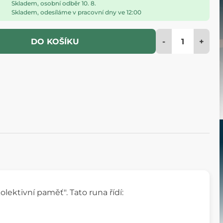
Skladem, osobní odběr 10. 8.
Skladem, odesíláme v pracovní dny ve 12:00
-
+
DO KOŠÍKU
ektivní paměť". Tato runa řídí: