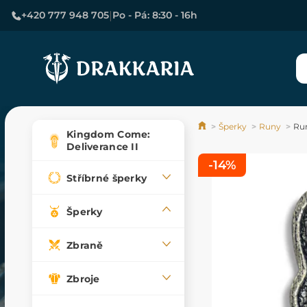
|
+420 777 948 705
Po - Pá: 8:30 - 16h
Šperky
Runy
Ru
Kingdom Come:
Deliverance II
-14%
Stříbrné šperky
Šperky
Zbraně
Zbroje