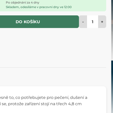
Po objednání za 4 dny
Skladem, odesíláme v pracovní dny ve 12:00
-
+
DO KOŠÍKU
řesně to, co potřebujete pro pečení, dušení a
se, protože zařízení stojí na třech 4,8 cm