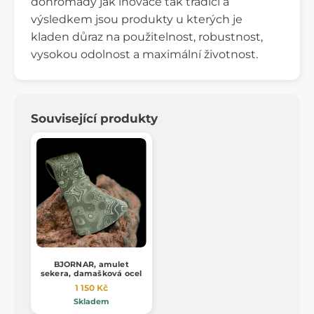
dohromady jak inovace tak tradici a
výsledkem jsou produkty u kterých je
kladen důraz na použitelnost, robustnost,
vysokou odolnost a maximální životnost.
Související produkty
BJORNAR, amulet
sekera, damašková ocel
1 150 Kč
Skladem