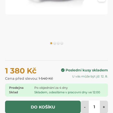
1 380 Kč
Poslední kusy skladem
U vás může být již: 12. 8.
Cena před slevou:
1 540 Kč
Prodejna
Po objednání za 4 dny
Sklad
Skladem, odesíláme v pracovní dny ve 12:00
-
+
DO KOŠÍKU