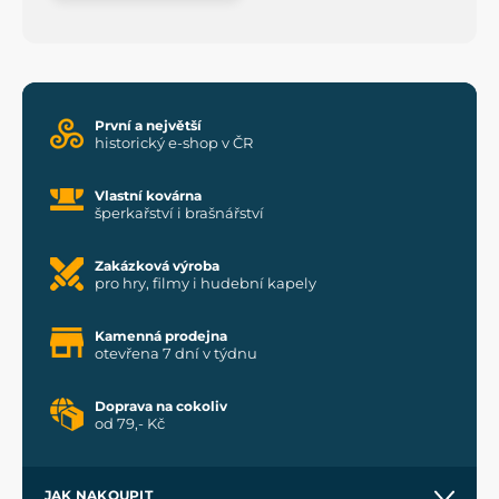
První a největší
historický e-shop v ČR
Vlastní kovárna
šperkařství i brašnářství
Zakázková výroba
pro hry, filmy i hudební kapely
Kamenná prodejna
otevřena 7 dní v týdnu
Doprava na cokoliv
od 79,- Kč
JAK NAKOUPIT