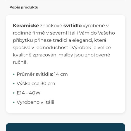
Popis produktu
Keramické
značkové
svítidlo
vyrobené v
rodinné firmě v severní Itálii Vám do Vašeho
příbytku přinese tradici a eleganci, která
spočívá v jednoduchosti. Výrobek je velice
kvalitně zpracován, malby jsou zhotovené
ručně.
Průměr svítidla: 14 cm
Výška cca 30 cm
E14 - 40W
Vyrobeno v Itálii