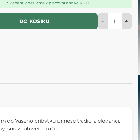
Skladem, odesíláme v pracovní dny ve 12:00
-
+
DO KOŠÍKU
ám do Vašeho příbytku přinese tradici a eleganci,
lby jsou zhotovené ručně.