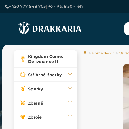
|
+420 777 948 705
Po - Pá: 8:30 - 16h
Home decor
Osvět
Kingdom Come:
Deliverance II
Stříbrné šperky
Šperky
Zbraně
Zbroje