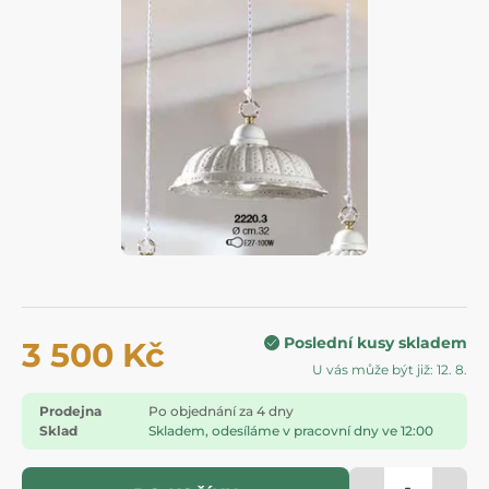
Poslední kusy skladem
3 500 Kč
U vás může být již: 12. 8.
Prodejna
Po objednání za 4 dny
Sklad
Skladem, odesíláme v pracovní dny ve 12:00