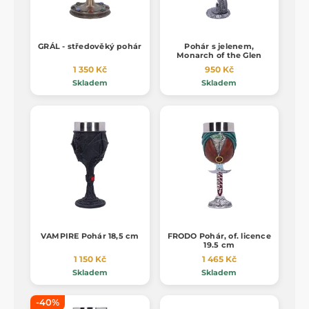
GRÁL - středověký pohár
Pohár s jelenem,
Monarch of the Glen
1 350 Kč
950 Kč
Skladem
Skladem
VAMPIRE Pohár 18,5 cm
FRODO Pohár, of. licence
19.5 cm
1 150 Kč
1 465 Kč
Skladem
Skladem
-40%