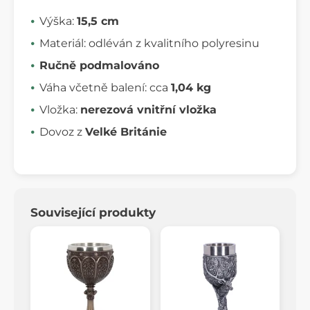
Výška:
15,5 cm
Materiál: odléván z kvalitního polyresinu
Ručně podmalováno
Váha včetně balení: cca
1,04 kg
Vložka:
nerezová vnitřní vložka
Dovoz z
Velké Británie
Související produkty