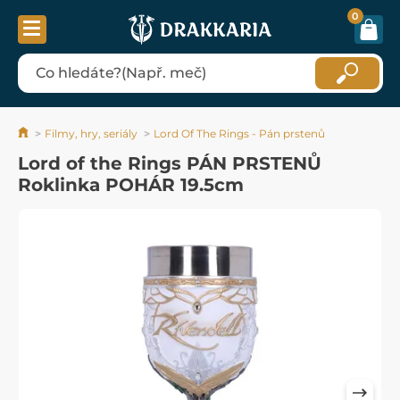
0
Filmy, hry, seriály
Lord Of The Rings - Pán prstenů
Lord of the Rings PÁN PRSTENŮ
Roklinka POHÁR 19.5cm