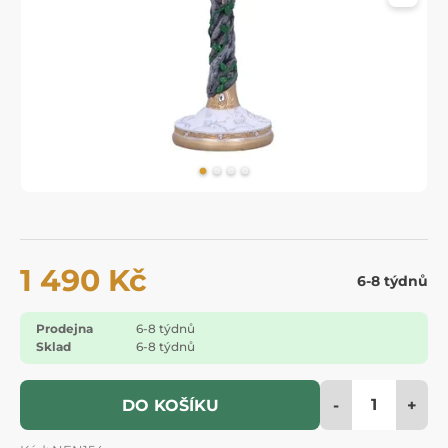
1 490 Kč
6-8 týdnů
Prodejna
6-8 týdnů
Sklad
6-8 týdnů
-
+
DO KOŠÍKU