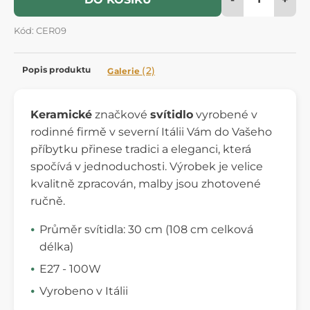
Kód: CER09
Popis produktu
(2)
Galerie
Keramické
značkové
svítidlo
vyrobené v
rodinné firmě v severní Itálii Vám do Vašeho
příbytku přinese tradici a eleganci, která
spočívá v jednoduchosti. Výrobek je velice
kvalitně zpracován, malby jsou zhotovené
ručně.
Průměr svítidla: 30 cm (108 cm celková
délka)
E27 - 100W
Vyrobeno v Itálii