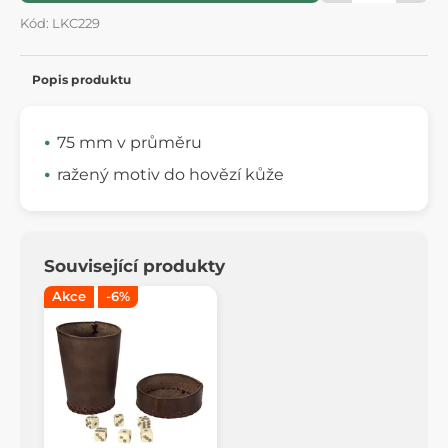
Kód: LKC229
Popis produktu
75 mm v průměru
ražený motiv do hovězí kůže
Související produkty
Akce
-6%