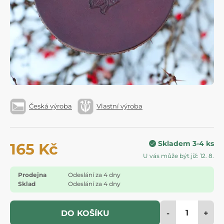
Česká výroba
Vlastní výroba
Skladem 3-4 ks
165 Kč
U vás může být již: 12. 8.
Prodejna
Odeslání za 4 dny
Sklad
Odeslání za 4 dny
-
+
DO KOŠÍKU