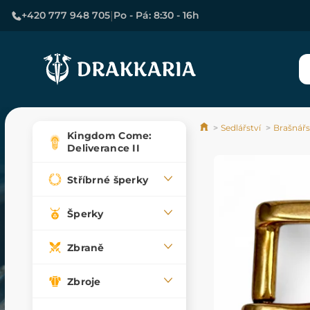
|
+420 777 948 705
Po - Pá: 8:30 - 16h
Sedlářství
Brašnářs
Kingdom Come:
Deliverance II
Stříbrné šperky
Šperky
Zbraně
Zbroje