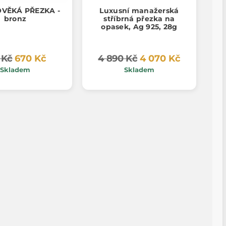
VĚKÁ PŘEZKA -
Luxusní manažerská
bronz
stříbrná přezka na
opasek, Ag 925, 28g
 Kč
670 Kč
4 890 Kč
4 070 Kč
Skladem
Skladem