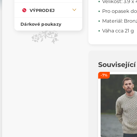
Velikost: 3.9 x
VÝPRODEJ
Pro opasek do 
Materiál: Bron
Dárkové poukazy
Váha cca 21 g
Souvisejíc
-7%