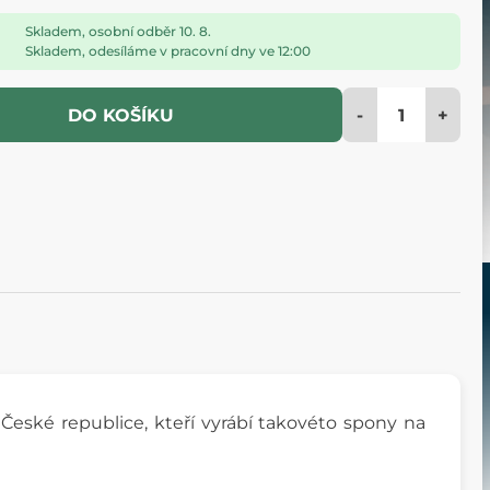
Skladem, osobní odběr 10. 8.
Skladem, odesíláme v pracovní dny ve 12:00
-
+
DO KOŠÍKU
 České republice, kteří vyrábí takovéto spony na