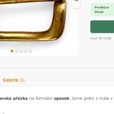
Prodejna
Sklad
Kód: BHJ238
Galerie
(5)
erská přezka
na formální
opasek
. Jsme jedni z mála v