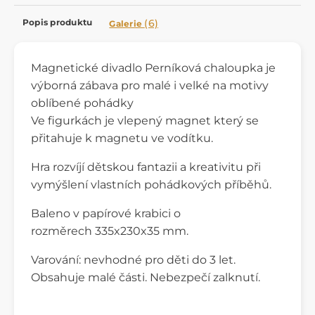
Popis produktu
(6)
Galerie
Magnetické divadlo Perníková chaloupka je
výborná zábava pro malé i velké na motivy
oblíbené pohádky
Ve figurkách je vlepený magnet který se
přitahuje k magnetu ve vodítku.
Hra rozvíjí dětskou fantazii a kreativitu při
vymýšlení vlastních pohádkových příběhů.
Baleno v papírové krabici o
rozměrech 335x230x35 mm.
Varování: nevhodné pro děti do 3 let.
Obsahuje malé části. Nebezpečí zalknutí.