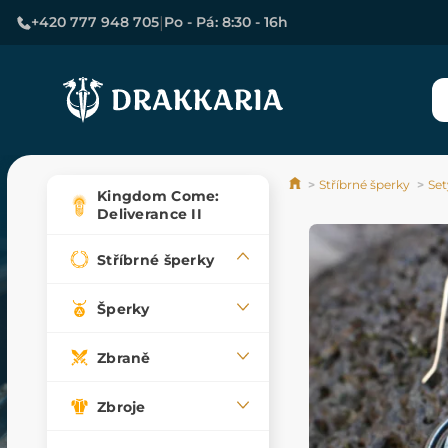
|
+420 777 948 705
Po - Pá: 8:30 - 16h
Stříbrné šperky
Set
Kingdom Come:
Deliverance II
Stříbrné šperky
Šperky
Zbraně
Zbroje