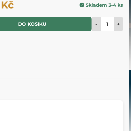
 Kč
Skladem 3-4 ks
-
+
DO KOŠÍKU