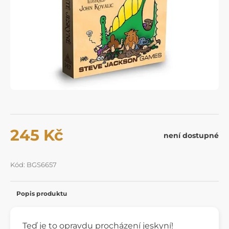
245 Kč
není dostupné
Kód: BGS6657
Popis produktu
Teď je to opravdu procházení jeskyní!