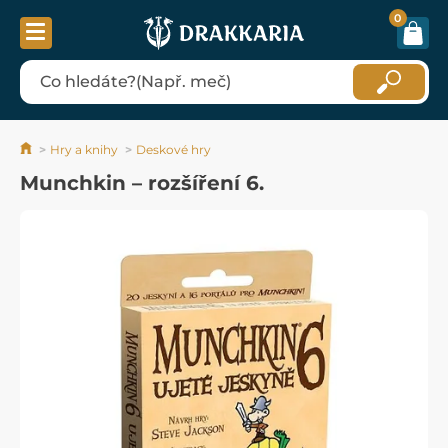
0
Hry a knihy
Deskové hry
Munchkin – rozšíření 6.