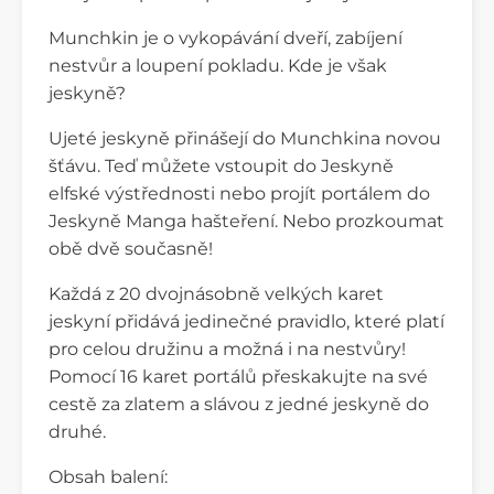
Munchkin je o vykopávání dveří, zabíjení
nestvůr a loupení pokladu. Kde je však
jeskyně?
Ujeté jeskyně přinášejí do Munchkina novou
šťávu. Teď můžete vstoupit do Jeskyně
elfské výstřednosti nebo projít portálem do
Jeskyně Manga hašteření. Nebo prozkoumat
obě dvě současně!
Každá z 20 dvojnásobně velkých karet
jeskyní přidává jedinečné pravidlo, které platí
pro celou družinu a možná i na nestvůry!
Pomocí 16 karet portálů přeskakujte na své
cestě za zlatem a slávou z jedné jeskyně do
druhé.
Obsah balení: