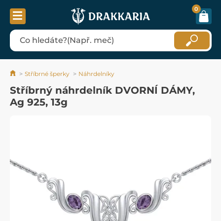
0
Stříbrné šperky
Náhrdelníky
Stříbrný náhrdelník DVORNÍ DÁMY,
Ag 925, 13g