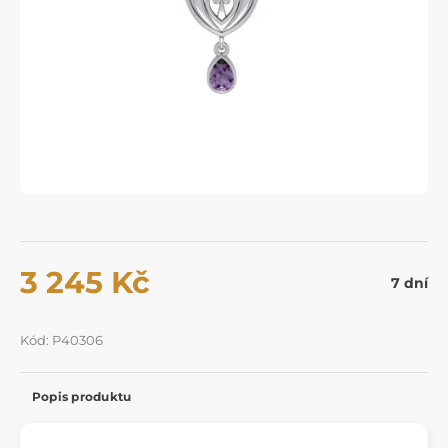
3 245 Kč
7 dní
Kód: P40306
Popis produktu