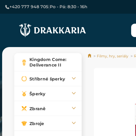
|
+420 777 948 705
Po - Pá: 8:30 - 16h
Filmy, hry, seriály
R
Kingdom Come:
Deliverance II
Stříbrné šperky
Šperky
Zbraně
Zbroje