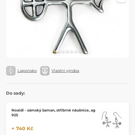
Laponsko
Vlastní výroba
Do sady:
Noaidi - sámský šaman, stříbrné náušnice, ag
925
+ 740 Kč