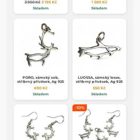
3 950 Kč
3 195 Kč
1 580 Kč
Skladem
Skladem
PORO, sámský sob,
LUOSSA, sámský losos,
stříbrný přívěsek, Ag 925
stříbrný přívěsek, Ag 925
690 Kč
550 Kč
Skladem
Skladem
-10%