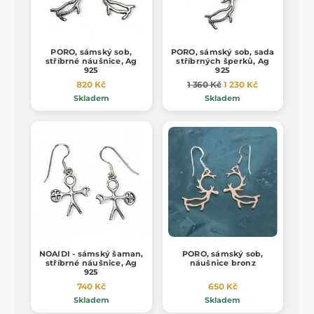
PORO, sámský sob,
PORO, sámský sob, sada
stříbrné náušnice, Ag
stříbrných šperků, Ag
925
925
820 Kč
1 360 Kč
1 230 Kč
Skladem
Skladem
NOAIDI - sámský šaman,
PORO, sámský sob,
stříbrné náušnice, Ag
náušnice bronz
925
740 Kč
650 Kč
Skladem
Skladem