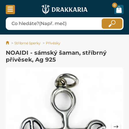
0
Stříbrné šperky
Přívěsky
NOAIDI - sámský šaman, stříbrný
přívěsek, Ag 925