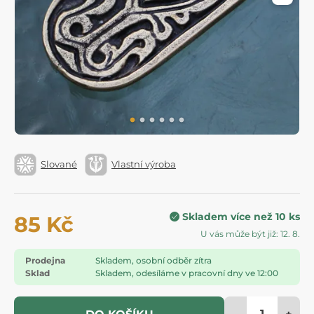
Slované
Vlastní výroba
Skladem více než 10 ks
85 Kč
U vás může být již: 12. 8.
Prodejna
Skladem, osobní odběr zítra
Sklad
Skladem, odesíláme v pracovní dny ve 12:00
-
+