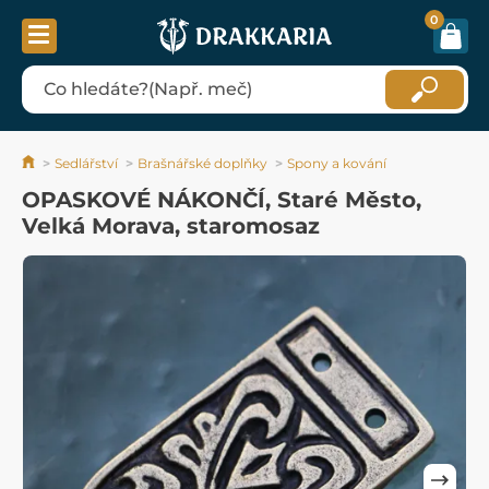
0
Sedlářství
Brašnářské doplňky
Spony a kování
OPASKOVÉ NÁKONČÍ, Staré Město,
Velká Morava, staromosaz