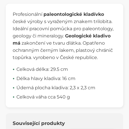
Profesionální
paleontologické kladívko
české výroby s vyraženým znakem trilobita.
Ideální pracovní pomůcka pro paleontology,
geology či mineralogy.
Geologické kladivo
má
zakončení ve tvaru dlátka. Opatřeno
ochranným černým lakem, plastový chránič
topůrka. vyrobeno v České republice.
Celková délka: 29.5 cm
Délka hlavy kladiva: 16 cm
Úderná plocha kladiva: 2,3 x 2,3 cm
Celková váha cca 540 g
Související produkty