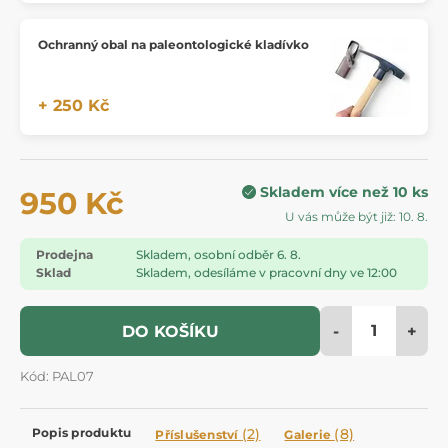
Ochranný obal na paleontologické kladívko
+ 250 Kč
Skladem více než 10 ks
950 Kč
U vás může být již: 10. 8.
Prodejna
Skladem, osobní odběr 6. 8.
Sklad
Skladem, odesíláme v pracovní dny ve 12:00
-
+
DO KOŠÍKU
Kód: PAL07
Popis produktu
(2)
(8)
Příslušenství
Galerie