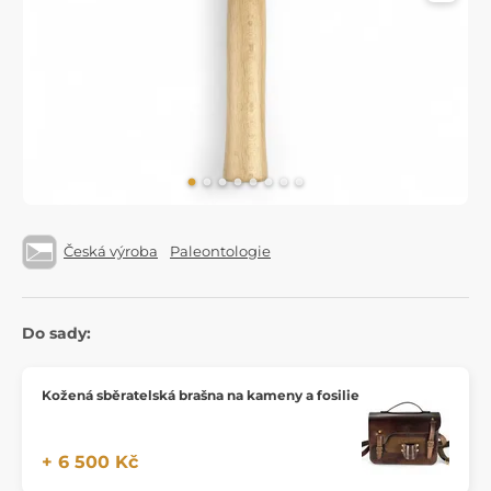
Česká výroba
Paleontologie
Do sady:
Kožená sběratelská brašna na kameny a fosilie
+ 6 500 Kč