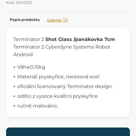
Kód: NEM332
Popis produktu
(3)
Galerie
Terminator 2
Shot Glass /panákovka 7cm
Terminator 2 Cyberdyne Systems Robot
Android
Váha:0.15kg
Materiál: pryskyřice, nerezová ocel
oficiální licencovaný Terminator design.
odlito z vysoce kvalitní pryskyřice
ručně malováno.