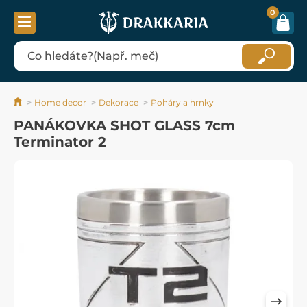
0
Home decor
Dekorace
Poháry a hrnky
PANÁKOVKA SHOT GLASS 7cm
Terminator 2