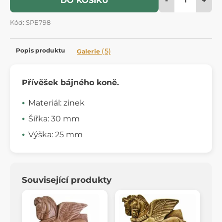
DO KOŠÍKU
Kód: SPE798
Popis produktu
(5)
Galerie
Přívěšek bájného koně.
Materiál: zinek
Šířka: 30 mm
Výška: 25 mm
Související produkty