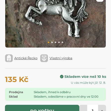
Antické Řecko
Vlastní výroba
Skladem více než 10 ks
135 Kč
U vás může být již: 12. 8.
Prodejna
Skladem, ihned k odběru
Sklad
Skladem, odesíláme v pracovní dny ve 12:00
-
+