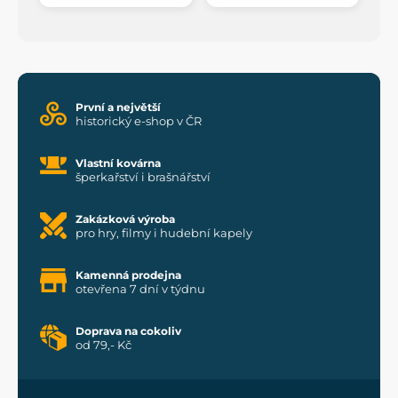
První a největší
historický e-shop v ČR
Vlastní kovárna
šperkařství i brašnářství
Zakázková výroba
pro hry, filmy i hudební kapely
Kamenná prodejna
otevřena 7 dní v týdnu
Doprava na cokoliv
od 79,- Kč