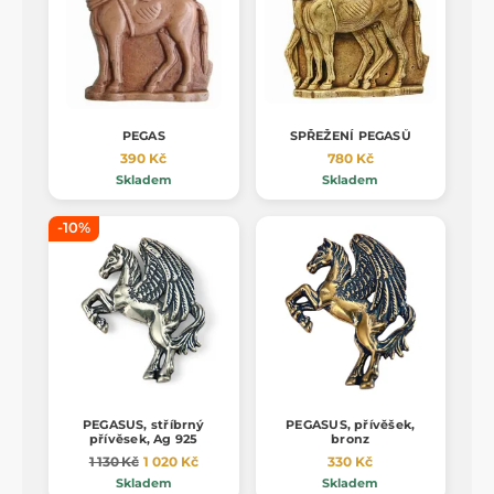
PEGAS
SPŘEŽENÍ PEGASŮ
390 Kč
780 Kč
Skladem
Skladem
-10%
PEGASUS, stříbrný
PEGASUS, přívěšek,
přívěsek, Ag 925
bronz
1 130 Kč
1 020 Kč
330 Kč
Skladem
Skladem