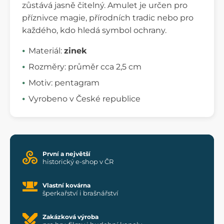
zůstává jasně čitelný. Amulet je určen pro
příznivce magie, přírodních tradic nebo pro
každého, kdo hledá symbol ochrany.
Materiál:
zinek
Rozměry: průměr cca 2,5 cm
Motiv: pentagram
Vyrobeno v České republice
První a největší
historický e-shop v ČR
Vlastní kovárna
šperkařství i brašnářství
Zakázková výroba