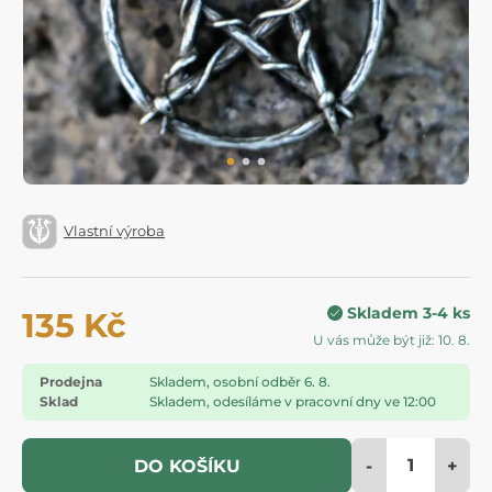
Vlastní výroba
Skladem 3-4 ks
135 Kč
U vás může být již: 10. 8.
Prodejna
Skladem, osobní odběr 6. 8.
Sklad
Skladem, odesíláme v pracovní dny ve 12:00
-
+
DO KOŠÍKU