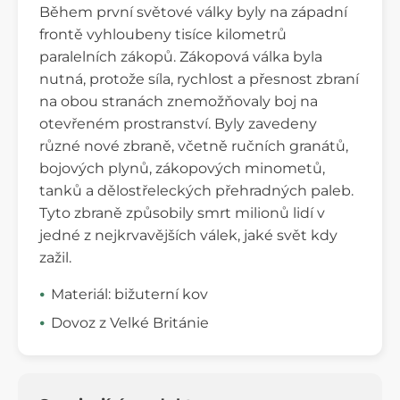
Během první světové války byly na západní
frontě vyhloubeny tisíce kilometrů
paralelních zákopů. Zákopová válka byla
nutná, protože síla, rychlost a přesnost zbraní
na obou stranách znemožňovaly boj na
otevřeném prostranství. Byly zavedeny
různé nové zbraně, včetně ručních granátů,
bojových plynů, zákopových minometů,
tanků a dělostřeleckých přehradných paleb.
Tyto zbraně způsobily smrt milionů lidí v
jedné z nejkrvavějších válek, jaké svět kdy
zažil.
Materiál: bižuterní kov
Dovoz z Velké Británie