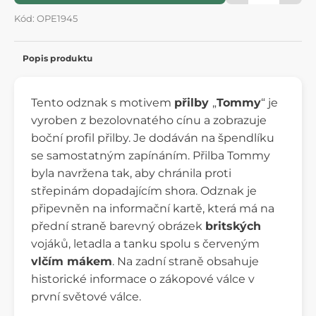
Kód: OPE1945
Popis produktu
Tento odznak s motivem
přilby
„
Tommy
“ je
vyroben z bezolovnatého cínu a zobrazuje
boční profil přilby. Je dodáván na špendlíku
se samostatným zapínáním. Přilba Tommy
byla navržena tak, aby chránila proti
střepinám dopadajícím shora. Odznak je
připevněn na informační kartě, která má na
přední straně barevný obrázek
britských
vojáků, letadla a tanku spolu s červeným
vlčím mákem
. Na zadní straně obsahuje
historické informace o zákopové válce v
první světové válce.