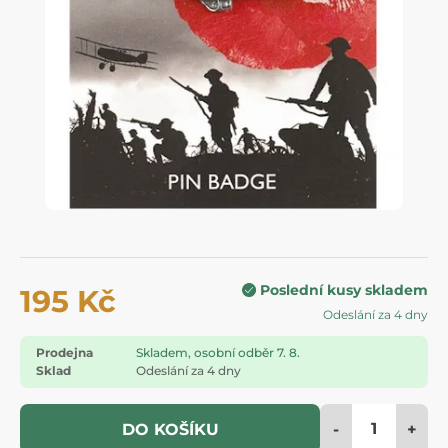
Poslední kusy skladem
195 Kč
Odeslání za 4 dny
Prodejna
Skladem, osobní odběr 7. 8.
Sklad
Odeslání za 4 dny
-
+
DO KOŠÍKU