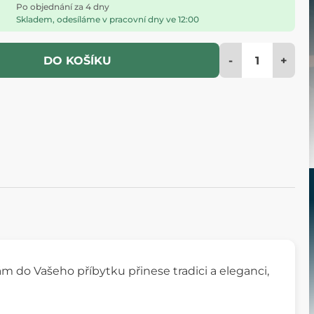
Po objednání za 4 dny
Skladem, odesíláme v pracovní dny ve 12:00
-
+
DO KOŠÍKU
ám do Vašeho příbytku přinese tradici a eleganci,