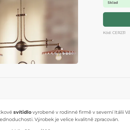
Sklad
Kód: CER231
čkové
svítidlo
vyrobené v rodinné firmě v severní Itálii V
jednoduchosti. Výrobek je velice kvalitně zpracován.