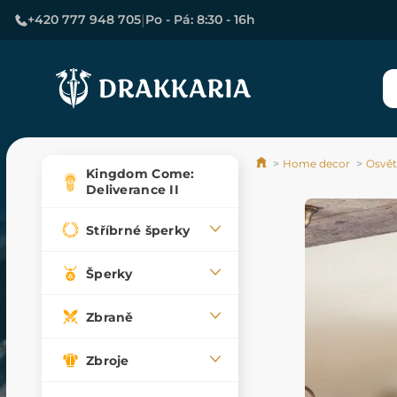
|
+420 777 948 705
Po - Pá: 8:30 - 16h
Home decor
Osvět
Kingdom Come:
Deliverance II
Stříbrné šperky
Šperky
Zbraně
Zbroje