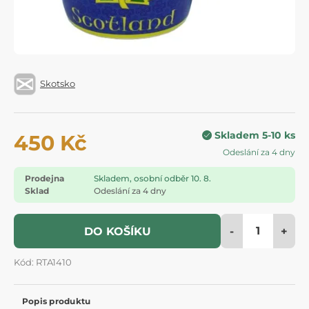
Skotsko
Skladem 5-10 ks
450 Kč
Odeslání za 4 dny
Prodejna
Skladem, osobní odběr 10. 8.
Sklad
Odeslání za 4 dny
-
+
DO KOŠÍKU
Kód: RTA1410
Popis produktu