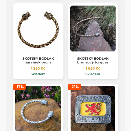
SKOTSKÝ BODLÁK
SKOTSKÝ BODLÁK
náramek bronz
bronzový torques
1 250 Kč
1 650 Kč
Skladem
Skladem
-17%
-21%