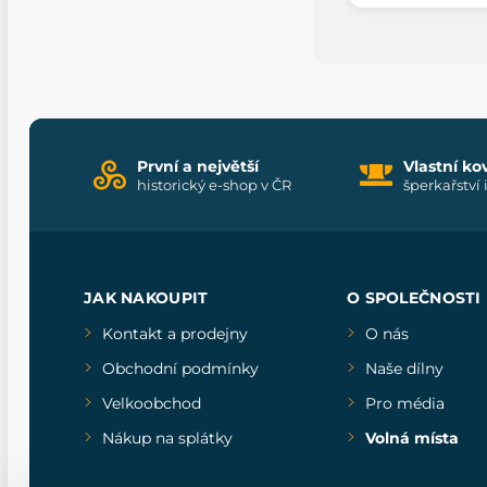
První a největší
Vlastní ko
historický e-shop v ČR
šperkařství 
JAK NAKOUPIT
O SPOLEČNOSTI
Kontakt a prodejny
O nás
Obchodní podmínky
Naše dílny
Velkoobchod
Pro média
Nákup na splátky
Volná místa