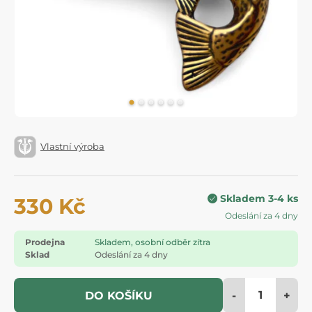
Vlastní výroba
Skladem 3-4 ks
330 Kč
Odeslání za 4 dny
Prodejna
Skladem, osobní odběr zítra
Sklad
Odeslání za 4 dny
-
+
DO KOŠÍKU