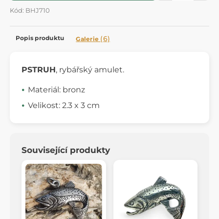
Kód: BHJ710
Popis produktu
(6)
Galerie
PSTRUH
, rybářský amulet.
Materiál: bronz
Velikost: 2.3 x 3 cm
Související produkty