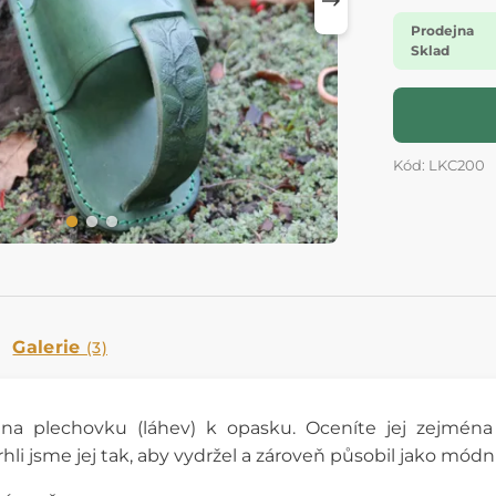
Prodejna
Sklad
Kód: LKC200
Galerie
(3)
na plechovku (láhev) k opasku. Oceníte jej zejména 
rhli jsme jej tak, aby vydržel a zároveň působil jako módn