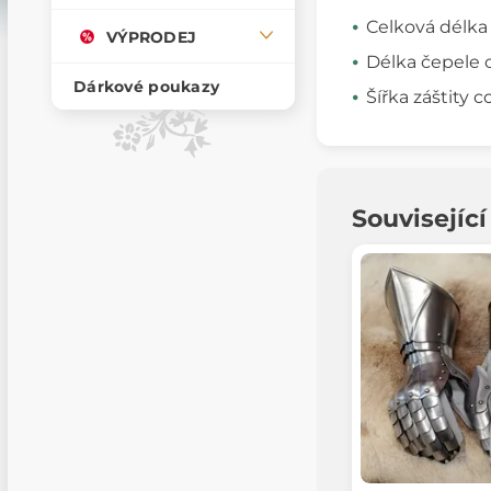
Celková délka
VÝPRODEJ
Délka čepele 
Dárkové poukazy
Šířka záštity c
Souvisejíc