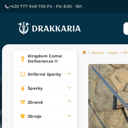
|
+420 777 948 705
Po - Pá: 8:30 - 16h
Zbraně
Meče
St
Kingdom Come:
Deliverance II
Stříbrné šperky
Šperky
Zbraně
Zbroje