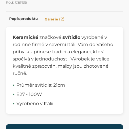
Kód: CER35
Popis produktu
(2)
Galerie
Keramické
značkové
svítidlo
vyrobené v
rodinné firmě v severní Itálii Vám do Vašeho
příbytku přinese tradici a eleganci, která
spočívá v jednoduchosti. Výrobek je velice
kvalitně zpracován, malby jsou zhotovené
ručně.
Průměr svítidla: 21cm
E27 - 100W
Vyrobeno v Itálii