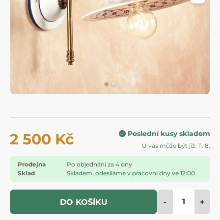
Poslední kusy skladem
2 500 Kč
U vás může být již: 11. 8.
Prodejna
Po objednání za 4 dny
Sklad
Skladem, odesíláme v pracovní dny ve 12:00
-
+
DO KOŠÍKU