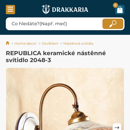
0
Home decor
Osvětlení
Nástěnná svítidla
REPUBLICA keramické nástěnné
svítidlo 2048-3