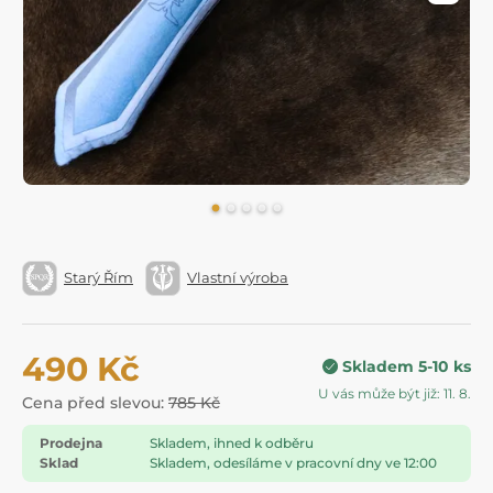
Starý Řím
Vlastní výroba
490 Kč
Skladem 5-10 ks
U vás může být již: 11. 8.
Cena před slevou:
785 Kč
Prodejna
Skladem, ihned k odběru
Sklad
Skladem, odesíláme v pracovní dny ve 12:00