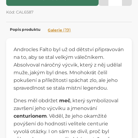
Kód: CAL6587
Popis produktu
(19)
Galerie
Androcles Falto byl už od dětství připravován
na to, aby se stal velkým válečníkem.
Absolvoval náročný výcvik, který z něj udělal
muže, jakým byl dnes. Mnohokrát čelil
pokušení a příležitosti spáchat zlo, ale jeho
spravedlnost se stala místní legendou.
Dnes měl obdržet
meč
, který symbolizoval
završení jeho výcviku a jmenování
centurionem
. Věděl, že jeho okamžité
povýšení do hodnosti velitele centurie
vyvolá otázky. I on sám se divil, proč byl