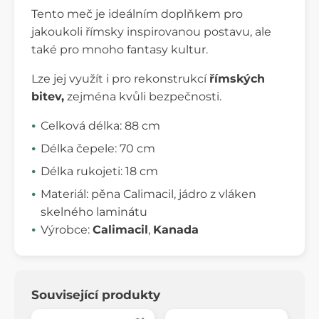
Tento meč je ideálním doplňkem pro
jakoukoli římsky inspirovanou postavu, ale
také pro mnoho fantasy kultur.
Lze jej využít i pro rekonstrukcí
římských
bitev,
zejména kvůli bezpečnosti.
Celková délka: 88 cm
Délka čepele: 70 cm
Délka rukojeti: 18 cm
Materiál: pěna Calimacil, jádro z vláken
skelného laminátu
Výrobce:
Calimacil
,
Kanada
Související produkty