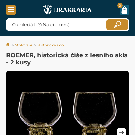
0
Stolování
Historické sklo
ROEMER, historická číše z lesního skla
- 2 kusy