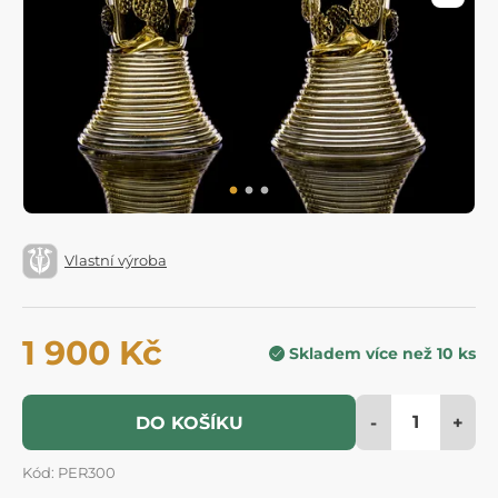
Vlastní výroba
1 900 Kč
Skladem více než 10 ks
-
+
DO KOŠÍKU
Kód: PER300