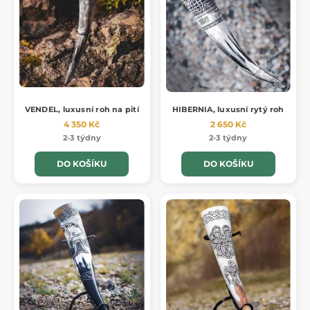
VENDEL, luxusní roh na pití
HIBERNIA, luxusní rytý roh
4 350 Kč
2 650 Kč
2-3 týdny
2-3 týdny
DO KOŠÍKU
DO KOŠÍKU