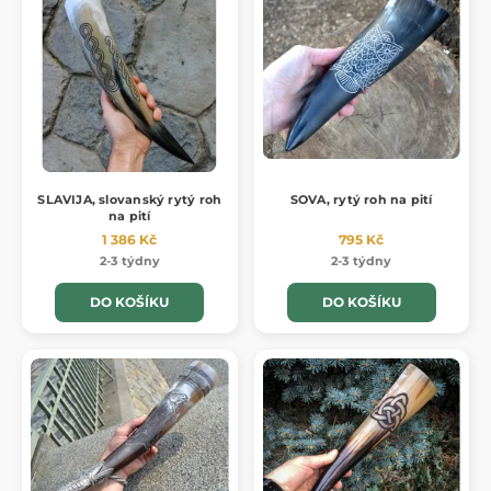
SLAVIJA, slovanský rytý roh
SOVA, rytý roh na pití
na pití
1 386 Kč
795 Kč
2-3 týdny
2-3 týdny
DO KOŠÍKU
DO KOŠÍKU