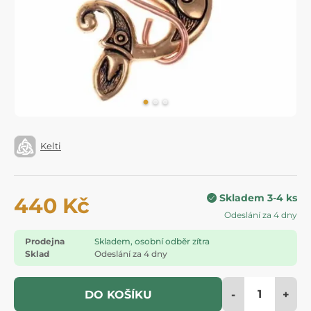
Kelti
Skladem 3-4 ks
440 Kč
Odeslání za 4 dny
Prodejna
Skladem, osobní odběr zítra
Sklad
Odeslání za 4 dny
-
+
DO KOŠÍKU