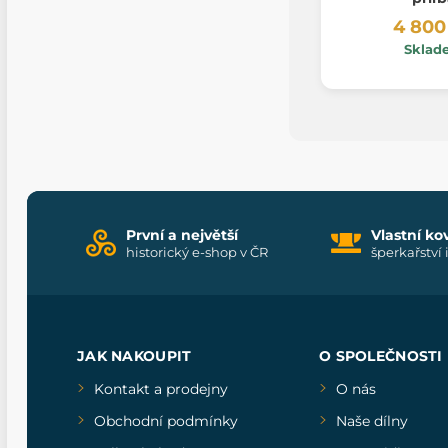
4 800
Sklad
První a největší
Vlastní ko
historický e-shop v ČR
šperkařství 
JAK NAKOUPIT
O SPOLEČNOSTI
Kontakt a prodejny
O nás
Obchodní podmínky
Naše dílny