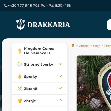
|
+420 777 948 705
Po - Pá: 8:30 - 16h
Zbroje
Štíty
Štít
Kingdom Come:
Deliverance II
Stříbrné šperky
Šperky
Zbraně
Zbroje