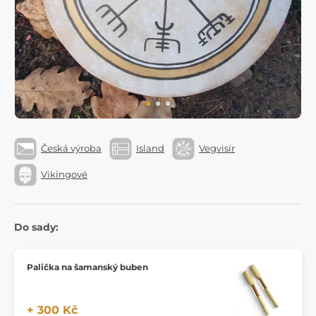
Česká výroba
Island
Vegvisír
Vikingové
Do sady:
Palička na šamanský buben
+ 300 Kč