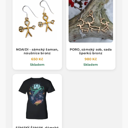
NOAIDI - sámský šaman,
PORO, sámský sob, sada
náušnice bronz
šperků bronz
650 Kč
980 Kč
Skladem
Skladem
SÁMSKÝ ŠAMAN, dámské