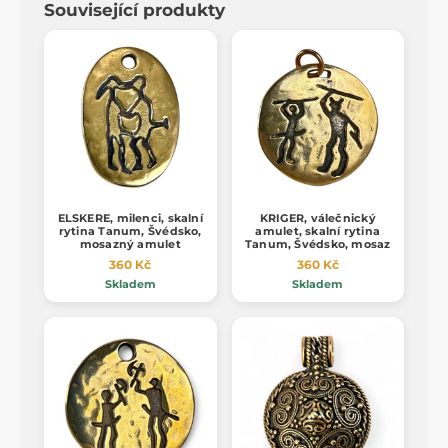
Související produkty
ELSKERE, milenci, skalní
KRIGER, válečnický
rytina Tanum, Švédsko,
amulet, skalní rytina
mosazný amulet
Tanum, Švédsko, mosaz
360 Kč
360 Kč
Skladem
Skladem