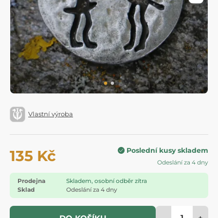
Vlastní výroba
Poslední kusy skladem
135 Kč
Odeslání za 4 dny
Prodejna
Skladem, osobní odběr zítra
Sklad
Odeslání za 4 dny
-
+